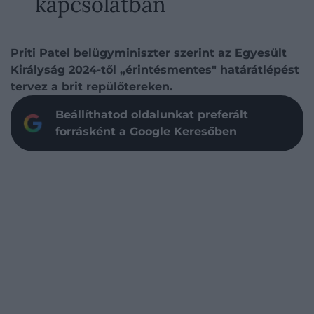
kapcsolatban
Priti Patel belügyminiszter szerint az Egyesült
Királyság 2024-től „érintésmentes" határátlépést
tervez a brit repülőtereken.
Beállíthatod oldalunkat preferált
forrásként a Google Keresőben