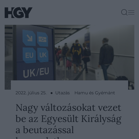
2022. július 25. ● Utazás
Hamu és Gyémánt
Nagy változásokat vezet
be az Egyesült Királyság
a beutazással