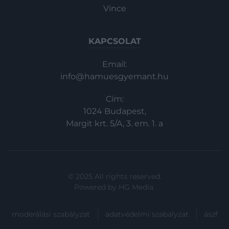
Vince
KAPCSOLAT
Email:
info@hamuesgyemant.hu
Cím:
1024 Budapest,
Margit krt. 5/A, 3. em. 1. a
© 2025 All rights reserved.
Powered by
HG Media
.
moderálási szabályzat
adatvédelmi szabályzat
ászf