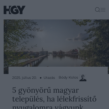
Bódy Kolos
2025. július 20. ● Utazás
5 gyönyörű magyar
település, ha lélekfrissítő
nyugalomra vágyunk