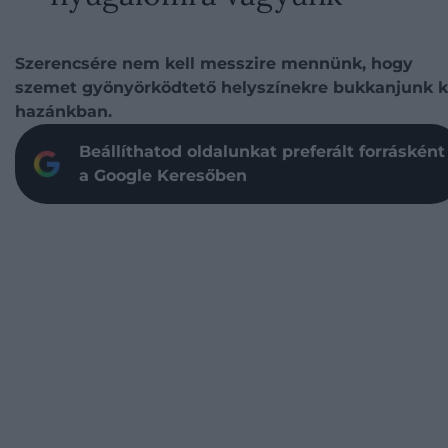
Szerencsére nem kell messzire mennünk, hogy
szemet gyönyörködtető helyszínekre bukkanjunk k
hazánkban.
Beállíthatod oldalunkat preferált forrásként
a Google Keresőben