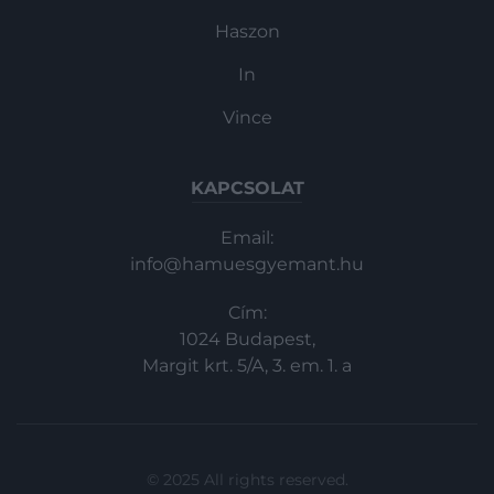
Haszon
In
Vince
KAPCSOLAT
Email:
info@hamuesgyemant.hu
Cím:
1024 Budapest,
Margit krt. 5/A, 3. em. 1. a
© 2025 All rights reserved.