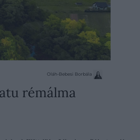
Oláh-Bebesi Borbála
eratu rémálma