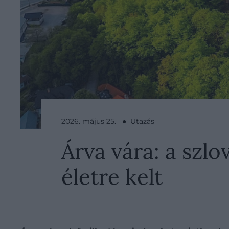
2026. május 25. ● Utazás
Árva vára: a szl
életre kelt