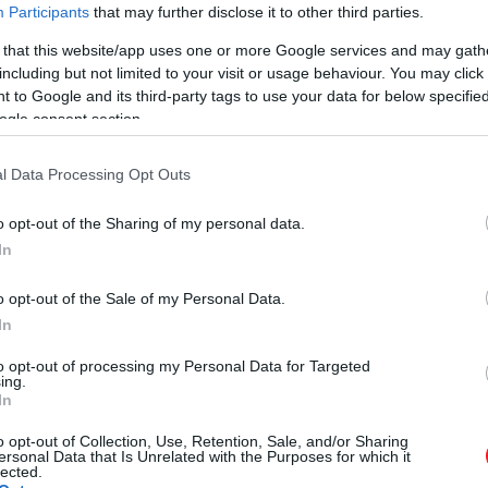
Participants
that may further disclose it to other third parties.
 that this website/app uses one or more Google services and may gath
including but not limited to your visit or usage behaviour. You may click 
 to Google and its third-party tags to use your data for below specifi
ogle consent section.
l Data Processing Opt Outs
o opt-out of the Sharing of my personal data.
In
o opt-out of the Sale of my Personal Data.
In
to opt-out of processing my Personal Data for Targeted
ing.
In
o opt-out of Collection, Use, Retention, Sale, and/or Sharing
ersonal Data that Is Unrelated with the Purposes for which it
lected.