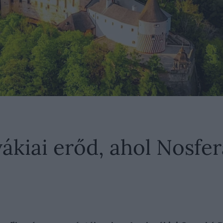
ovákiai erőd, ahol Nosf