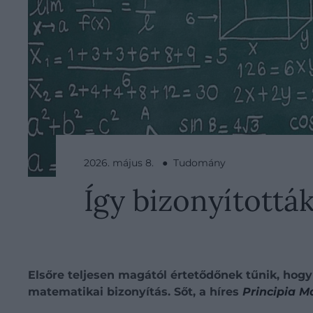
2026. május 8. ● Tudomány
Így bizonyítottá
Elsőre teljesen magától értetődőnek tűnik, hogy
matematikai bizonyítás. Sőt, a híres
Principia 