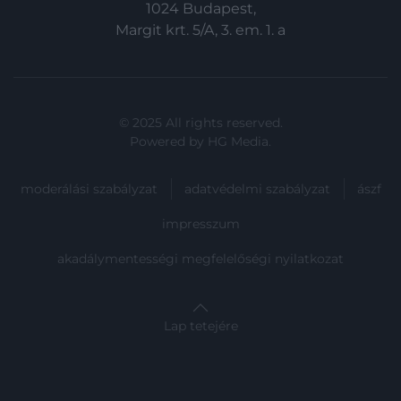
1024 Budapest,
Margit krt. 5/A, 3. em. 1. a
© 2025 All rights reserved.
Powered by
HG Media
.
moderálási szabályzat
adatvédelmi szabályzat
ászf
impresszum
akadálymentességi megfelelőségi nyilatkozat
Lap tetejére