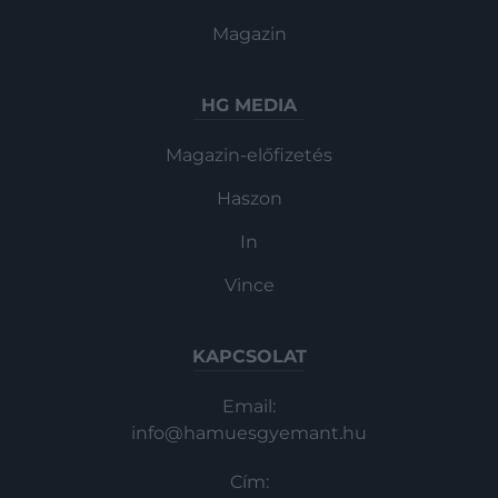
Magazin
HG MEDIA
Magazin-előfizetés
Haszon
In
Vince
KAPCSOLAT
Email:
info@hamuesgyemant.hu
Cím: