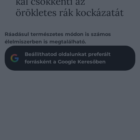
kal csökkenti az
örökletes rák kockázatát
Ráadásul természetes módon is számos
élelmiszerben is megtalálható.
Beállíthatod oldalunkat preferált
forrásként a Google Keresőben