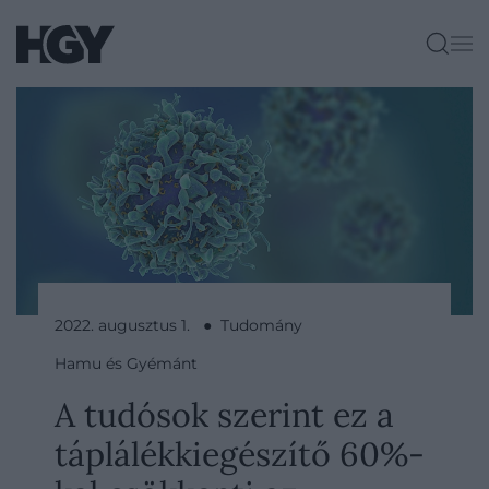
2022. augusztus 1. ● Tudomány
Hamu és Gyémánt
A tudósok szerint ez a
táplálékkiegészítő 60%-