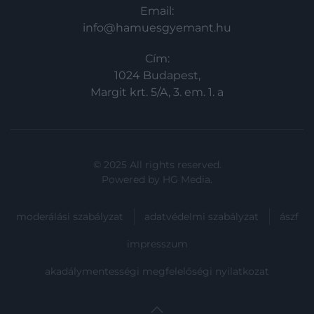
Email:
info@hamuesgyemant.hu
Cím:
1024 Budapest,
Margit krt. 5/A, 3. em. 1. a
© 2025 All rights reserved.
Powered by
HG Media
.
moderálási szabályzat
adatvédelmi szabályzat
ászf
impresszum
akadálymentességi megfelelőségi nyilatkozat