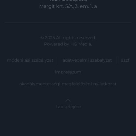
Margit krt. 5/A, 3. em. 1. a
© 2025 All rights reserved.
Powered by
HG Media
.
moderálási szabályzat
adatvédelmi szabályzat
ászf
impresszum
akadálymentességi megfelelőségi nyilatkozat
Lap tetejére