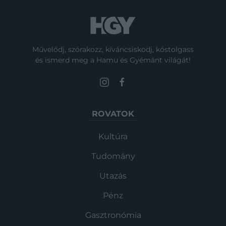
Művelődj, szórakozz, kíváncsiskodj, kóstolgass
és ismerd meg a Hamu és Gyémánt világát!
ROVATOK
Kultúra
Tudomány
Utazás
Pénz
Gasztronómia