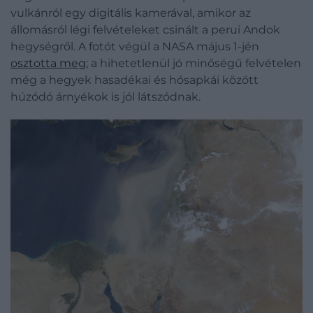
vulkánról egy digitális kamerával, amikor az
állomásról légi felvételeket csinált a perui Andok
hegységről. A fotót végül a NASA május 1-jén
osztotta meg
; a hihetetlenül jó minőségű felvételen
még a hegyek hasadékai és hósapkái között
húzódó árnyékok is jól látszódnak.