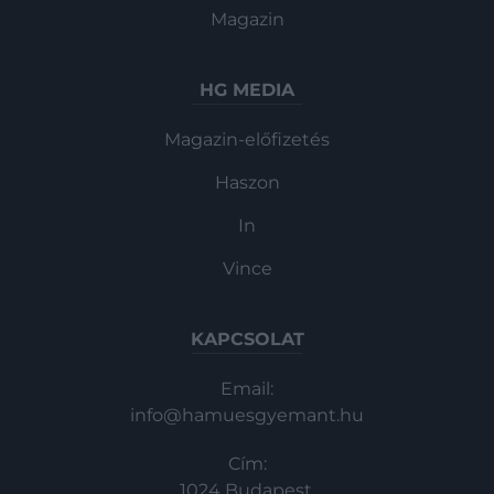
Magazin
HG MEDIA
Magazin-előfizetés
Haszon
In
Vince
KAPCSOLAT
Email:
info@hamuesgyemant.hu
Cím:
1024 Budapest,