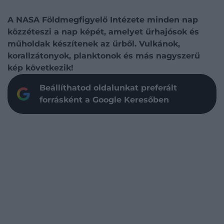
A NASA Földmegfigyelő Intézete minden nap
közzéteszi a nap képét, amelyet űrhajósok és
műholdak készítenek az űrből. Vulkánok,
korallzátonyok, planktonok és más nagyszerű
kép következik!
Beállíthatod oldalunkat preferált
forrásként a Google Keresőben