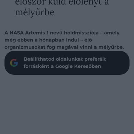
először küld élőlényt a
mélyűrbe
A NASA Artemis 1 nevű holdmissziója – amely
még ebben a hónapban indul – élő
organizmusokat fog magával vinni a mélyűrbe.
Beállíthatod oldalunkat preferált
forrásként a Google Keresőben