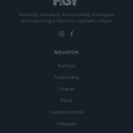
Művelődj, szórakozz, kíváncsiskodj, kóstolgass
és ismerd meg a Hamu és Gyémánt világát!
ROVATOK
Kultúra
Tudomány
Utazás
Pénz
Gasztronómia
Magazin