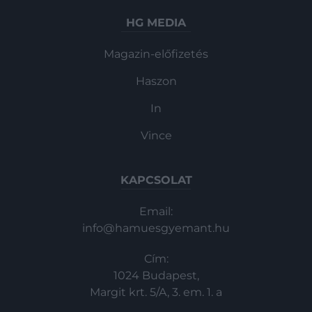
HG MEDIA
Magazin-előfizetés
Haszon
In
Vince
KAPCSOLAT
Email:
info@hamuesgyemant.hu
Cím:
1024 Budapest,
Margit krt. 5/A, 3. em. 1. a