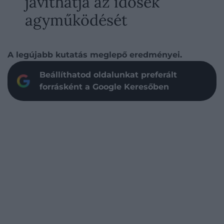
javíthatja az idősek
agyműködését
A legújabb kutatás meglepő eredményei.
Beállíthatod oldalunkat preferált
forrásként a Google Keresőben