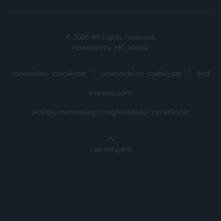
© 2025 All rights reserved.
Powered by
HG Media
.
moderálási szabályzat
adatvédelmi szabályzat
ászf
impresszum
akadálymentességi megfelelőségi nyilatkozat
Lap tetejére