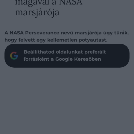
magával a NASA
marsjárója
A NASA Perseverance nevű marsjárója úgy tűnik,
hogy felvett egy kellemetlen potyautast.
Beállíthatod oldalunkat preferált
forrásként a Google Keresőben