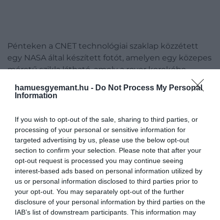
Pénteken a CNET technológiai szaklap közzétett
egy NASA által készített fotót, amelyen egy közepes
méretű szikla látható, amely a rover kerekébe
szorult.
hamuesgyemant.hu -
Do Not Process My Personal
Information
If you wish to opt-out of the sale, sharing to third parties, or
processing of your personal or sensitive information for
targeted advertising by us, please use the below opt-out
section to confirm your selection. Please note that after your
opt-out request is processed you may continue seeing
interest-based ads based on personal information utilized by
us or personal information disclosed to third parties prior to
your opt-out. You may separately opt-out of the further
disclosure of your personal information by third parties on the
IAB’s list of downstream participants. This information may