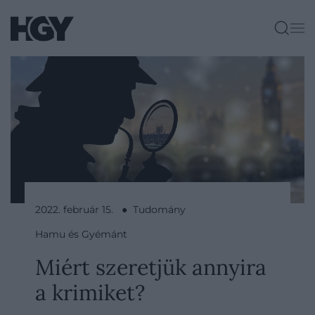
2022. február 15. ● Tudomány
Hamu és Gyémánt
Miért szeretjük annyira
a krimiket?