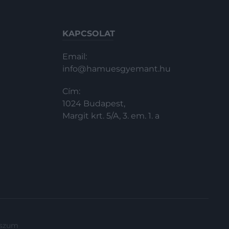
KAPCSOLAT
Email:
info@hamuesgyemant.hu
Cím:
1024 Budapest,
Margit krt. 5/A, 3. em. 1. a
sszum