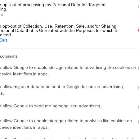
to opt-out of processing my Personal Data for Targeted
ing.
In
o opt-out of Collection, Use, Retention, Sale, and/or Sharing
ersonal Data that Is Unrelated with the Purposes for which it
lected.
Out
consents
o allow Google to enable storage related to advertising like cookies on
evice identifiers in apps.
o allow my user data to be sent to Google for online advertising
s.
to allow Google to send me personalized advertising.
o allow Google to enable storage related to analytics like cookies on
evice identifiers in apps.