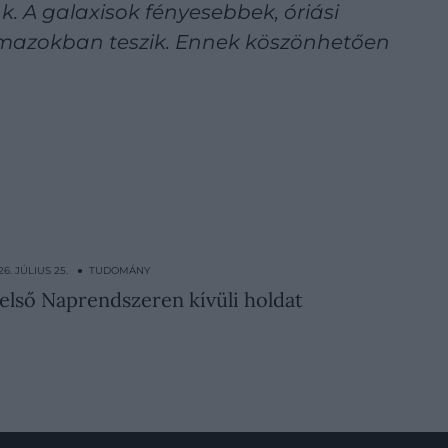
. A galaxisok fényesebbek, óriási
almazokban teszik. Ennek köszönhetően
26. JÚLIUS 25. ● TUDOMÁNY
 első Naprendszeren kívüli holdat