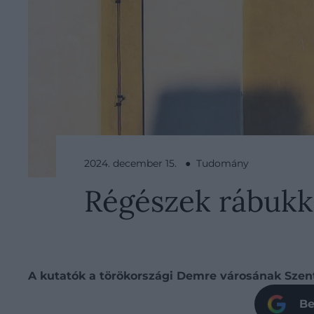
2024. december 15. ● Tudomány
Régészek rábukka
A kutatók a törökországi Demre városának Szen
Be