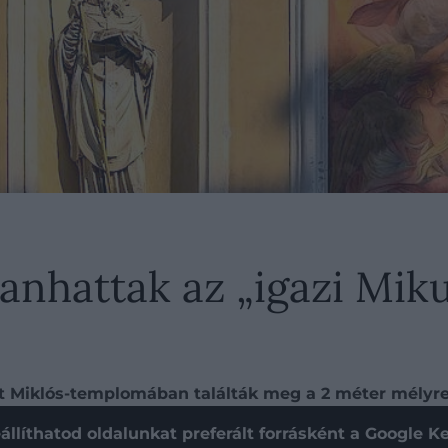
nhattak az „igazi Mikul
t Miklós-templomában találták meg a 2 méter mélyre
állíthatod oldalunkat preferált forrásként a Google 