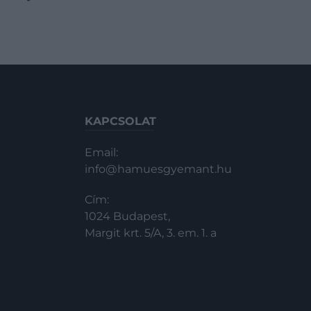
KAPCSOLAT
Email:
info@hamuesgyemant.hu
Cím:
1024 Budapest,
Margit krt. 5/A, 3. em. 1. a