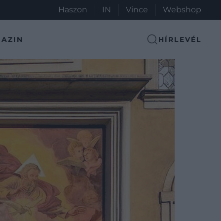
Haszon
IN
Vince
Webshop
AZIN
HÍRLEVÉL