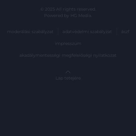
© 2025 All rights reserved.
Powered by
HG Media
.
moderálási szabályzat
adatvédelmi szabályzat
ászf
impresszum
akadálymentességi megfelelőségi nyilatkozat
Lap tetejére