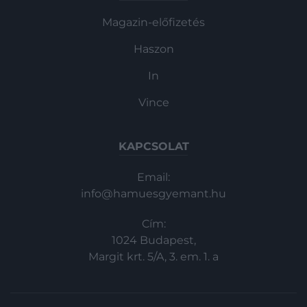
Magazin-előfizetés
Haszon
In
Vince
KAPCSOLAT
Email:
info@hamuesgyemant.hu
Cím:
1024 Budapest,
Margit krt. 5/A, 3. em. 1. a