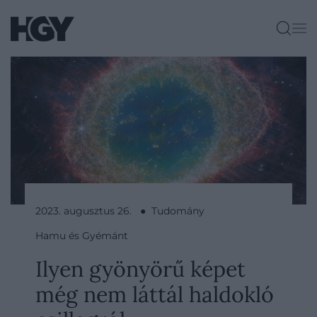
2023. augusztus 26. ● Tudomány
Hamu és Gyémánt
Ilyen gyönyörű képet
még nem láttál haldokló