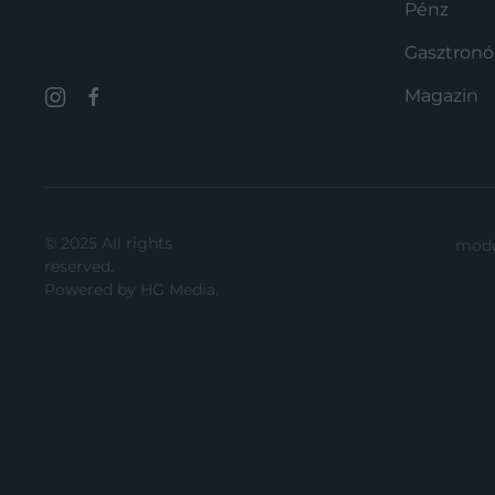
Pénz
Gasztron
Magazin
© 2025 All rights
mode
reserved.
Powered by
HG Media
.