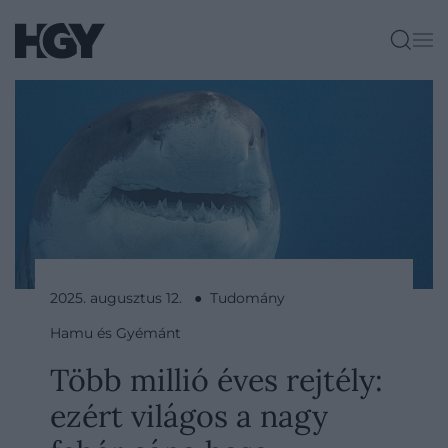
2025. augusztus 12. ● Tudomány
Hamu és Gyémánt
Több millió éves rejtély:
ezért világos a nagy