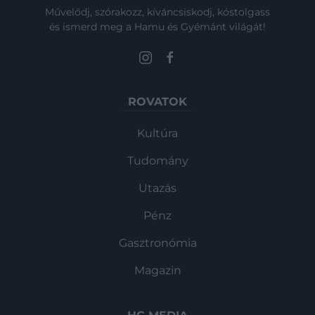
Művelődj, szórakozz, kíváncsiskodj, kóstolgass
és ismerd meg a Hamu és Gyémánt világát!
ROVATOK
Kultúra
Tudomány
Utazás
Pénz
Gasztronómia
Magazin