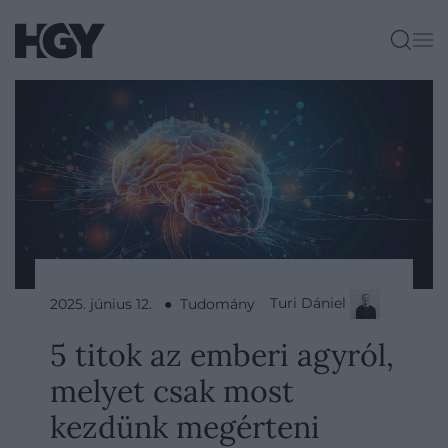
Turi Dániel
2025. június 12. ● Tudomány
5 titok az emberi agyról,
melyet csak most
kezdünk megérteni