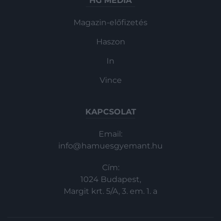
HG MEDIA
Magazin-előfizetés
Haszon
In
Vince
KAPCSOLAT
Email:
info@hamuesgyemant.hu
Cím:
1024 Budapest,
Margit krt. 5/A, 3. em. 1. a