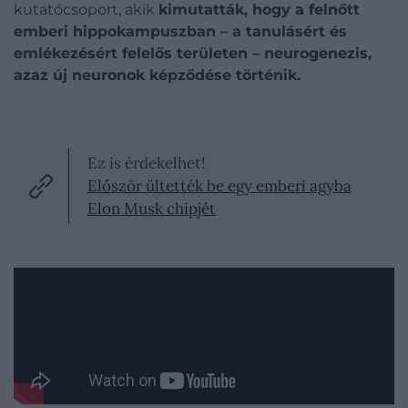
kutatócsoport, akik
kimutatták, hogy a felnőtt
emberi hippokampuszban – a tanulásért és
emlékezésért felelős területen – neurogenezis,
azaz új neuronok képződése történik.
Ez is érdekelhet!
Először ültették be egy emberi agyba
Elon Musk chipjét