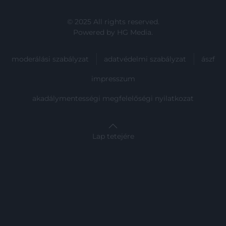
© 2025 All rights reserved.
Powered by
HG Media
.
moderálási szabályzat
adatvédelmi szabályzat
ászf
impresszum
akadálymentességi megfelelőségi nyilatkozat
Lap tetejére