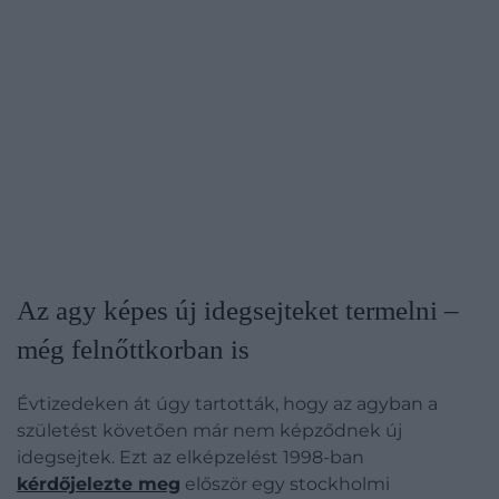
Az agy képes új idegsejteket termelni –
még felnőttkorban is
Évtizedeken át úgy tartották, hogy az agyban a
születést követően már nem képződnek új
idegsejtek. Ezt az elképzelést 1998-ban
kérdőjelezte meg
először egy stockholmi