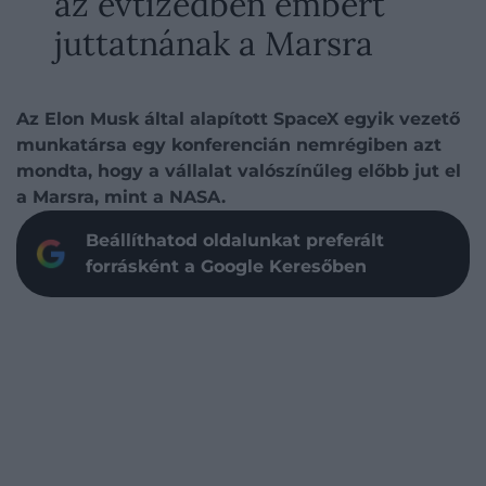
az évtizedben embert
juttatnának a Marsra
Az Elon Musk által alapított SpaceX egyik vezető
munkatársa egy konferencián nemrégiben azt
mondta, hogy a vállalat valószínűleg előbb jut el
a Marsra, mint a NASA.
Beállíthatod oldalunkat preferált
forrásként a Google Keresőben