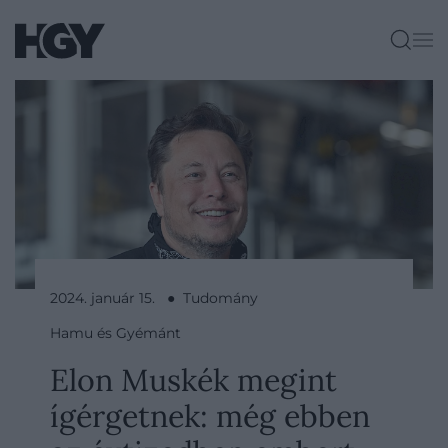
2024. január 15. ● Tudomány
Hamu és Gyémánt
Elon Muskék megint
ígérgetnek: még ebben