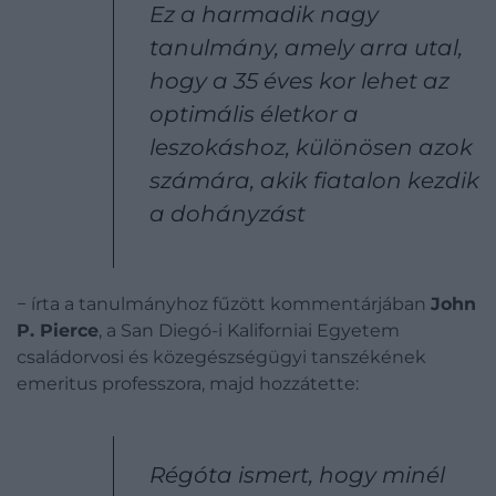
Ez a harmadik nagy
tanulmány, amely arra utal,
hogy a 35 éves kor lehet az
optimális életkor a
leszokáshoz, különösen azok
számára, akik fiatalon kezdik
a dohányzást
− írta a tanulmányhoz fűzött kommentárjában
John
P. Pierce
, a San Diegó-i Kaliforniai Egyetem
családorvosi és közegészségügyi tanszékének
emeritus professzora, majd hozzátette:
Régóta ismert, hogy minél