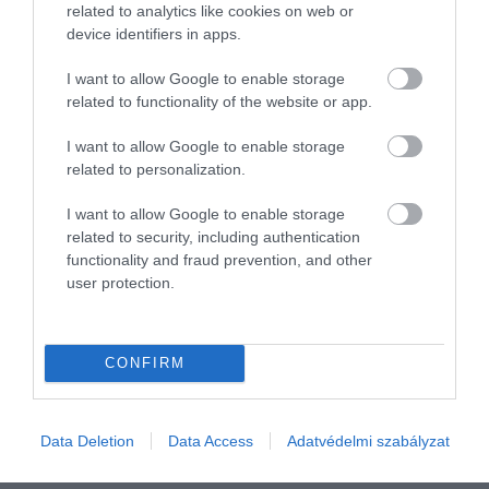
related to analytics like cookies on web or
− írta Price a kommentárjában.
device identifiers in apps.
Lényeges, hogy míg a jelenlegi dohányzás minden
I want to allow Google to enable storage
vizsgált faji és etnikai csoportban magasabb
related to functionality of the website or app.
halálozási kockázattal járt együtt, a dohányzásról
I want to allow Google to enable storage
való leszokás minden csoport esetében lényegesen
related to personalization.
megfordított kockázattal járt.
I want to allow Google to enable storage
Különösen azok, akik 45 éves korukig abbahagyták
related to security, including authentication
a dohányzást, akár 90 százalékkal is csökkentették a
functionality and fraud prevention, and other
halálozási kockázatot, és azoknál, akik 35 éves koruk
user protection.
előtt abbahagyták, a halálozási arányok nagyon
közel álltak a soha nem dohányzókéhoz.
CONFIRM
Hasonlóképpen a tanulmány azt is megállapította,
hogy minél több idő telt el a dohányzásról való
leszokás óta, annál közelebb volt a halálozási
Data Deletion
Data Access
Adatvédelmi szabályzat
arányuk a soha nem dohányzókéhoz.