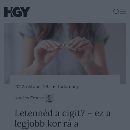
2022. október 28. ● Tudomány
Kovács Emese
Letennéd a cigit? – ez a
legjobb kor rá a