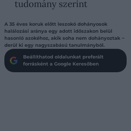
tudomány szerint
A 35 éves koruk előtt leszokó dohányosok
halálozási aránya egy adott időszakon belül
hasonló azokéhoz, akik soha nem dohányoztak −
derül ki egy nagyszabású tanulmányból.
Beállíthatod oldalunkat preferált
forrásként a Google Keresőben