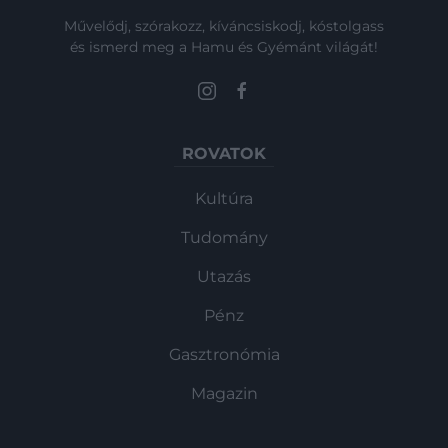
Művelődj, szórakozz, kíváncsiskodj, kóstolgass
és ismerd meg a Hamu és Gyémánt világát!
ROVATOK
Kultúra
Tudomány
Utazás
Pénz
Gasztronómia
Magazin