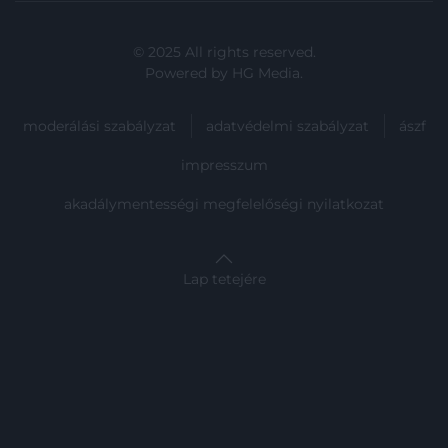
© 2025 All rights reserved.
Powered by
HG Media
.
moderálási szabályzat
adatvédelmi szabályzat
ászf
impresszum
akadálymentességi megfelelőségi nyilatkozat
Lap tetejére