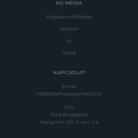
HG MEDIA
Magazin-előfizetés
Haszon
In
Vince
KAPCSOLAT
Email:
info@hamuesgyemant.hu
Cím:
1024 Budapest,
Margit krt. 5/A, 3. em. 1. a