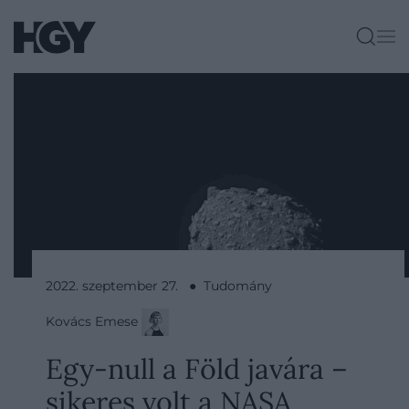
2022. szeptember 27. ● Tudomány
Kovács Emese
Egy-null a Föld javára –
sikeres volt a NASA