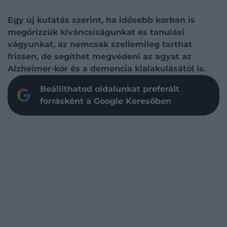
Egy új kutatás szerint, ha idősebb korban is
megőrizzük kíváncsiságunkat és tanulási
vágyunkat, az nemcsak szellemileg tarthat
frissen, de segíthet megvédeni az agyat az
Alzheimer-kór és a demencia kialakulásától is.
Beállíthatod oldalunkat preferált
forrásként a Google Keresőben