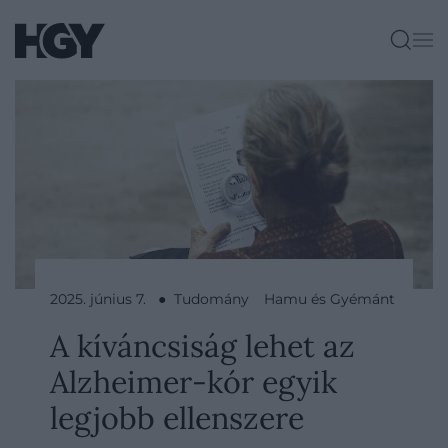
2025. június 7. ● Tudomány
Hamu és Gyémánt
A kíváncsiság lehet az
Alzheimer-kór egyik
legjobb ellenszere