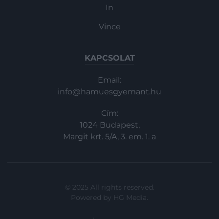
In
Vince
KAPCSOLAT
Email:
info@hamuesgyemant.hu
Cím:
1024 Budapest,
Margit krt. 5/A, 3. em. 1. a
© 2025 All rights reserved.
Powered by
HG Media
.