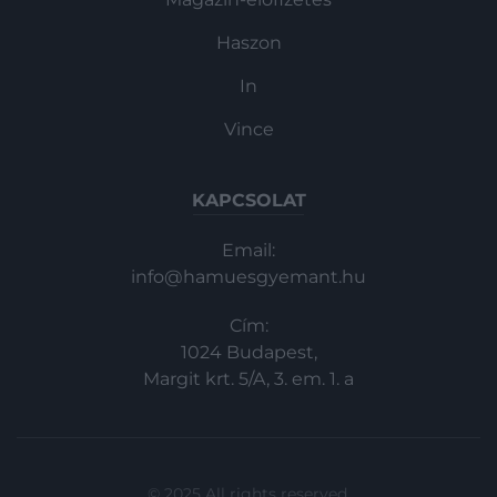
Haszon
In
Vince
KAPCSOLAT
Email:
info@hamuesgyemant.hu
Cím:
1024 Budapest,
Margit krt. 5/A, 3. em. 1. a
© 2025 All rights reserved.