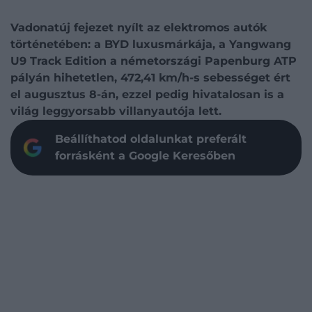
Vadonatúj fejezet nyílt az elektromos autók
történetében: a BYD luxusmárkája, a Yangwang
U9 Track Edition a németországi Papenburg ATP
pályán hihetetlen, 472,41 km/h-s sebességet ért
el augusztus 8-án, ezzel pedig hivatalosan is a
világ leggyorsabb villanyautója lett.
Beállíthatod oldalunkat preferált
forrásként a Google Keresőben