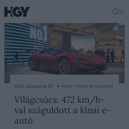
2025. augusztus 29. ● Pénz
Hamu és Gyémánt
Világcsúcs: 472 km/h-
val száguldott a kínai e-
autó