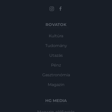
ROVATOK
Kultúra
Tudomány
Utazás
Pénz
Gasztronómia
Magazin
HG MEDIA
Magazin-előfizetés