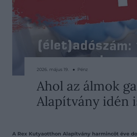
2026. május 19. ● Pénz
Ahol az álmok ga
Alapítvány idén i
A
Rex Kutyaotthon Alapítvány
harmincöt éve dol