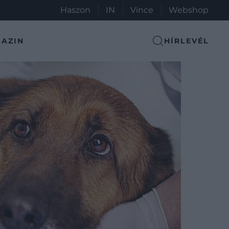
Haszon
IN
Vince
Webshop
AZIN
HÍRLEVÉL