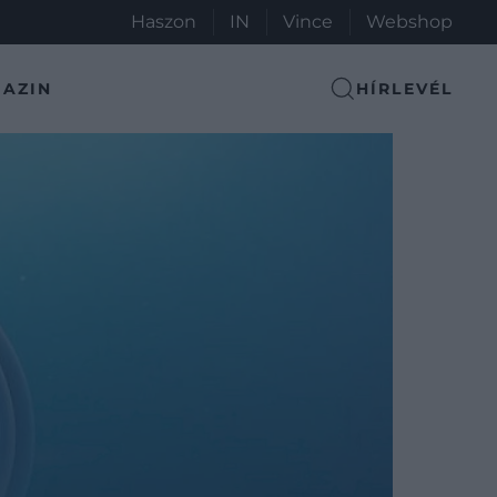
Haszon
IN
Vince
Webshop
AZIN
HÍRLEVÉL