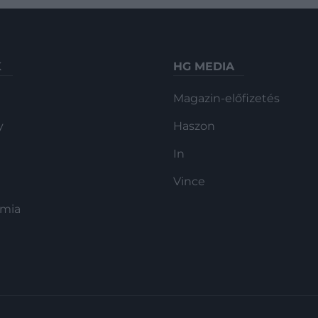
K
HG MEDIA
Magazin-előfizetés
y
Haszon
In
Vince
ómia