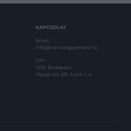
KAPCSOLAT
Email:
info@hamuesgyemant.hu
Cím:
1024 Budapest,
Margit krt. 5/A, 3. em. 1. a