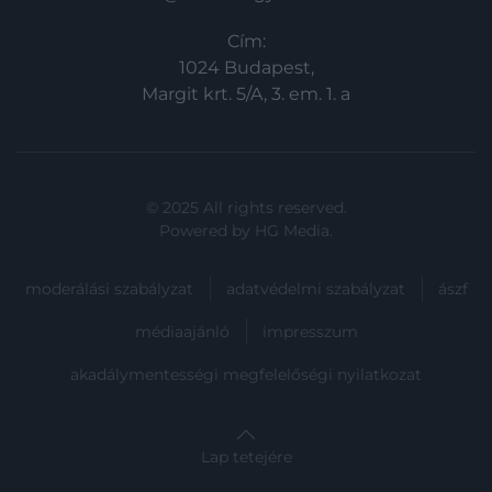
Cím:
1024 Budapest,
Margit krt. 5/A, 3. em. 1. a
© 2025 All rights reserved.
Powered by
HG Media
.
moderálási szabályzat
adatvédelmi szabályzat
ászf
médiaajánló
impresszum
akadálymentességi megfelelőségi nyilatkozat
Lap tetejére