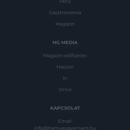
Pénz
Gasztronómia
Magazin
HG MEDIA
Magazin-előfizetés
Haszon
In
Vince
KAPCSOLAT
Email:
info@hamuesgyemant.hu