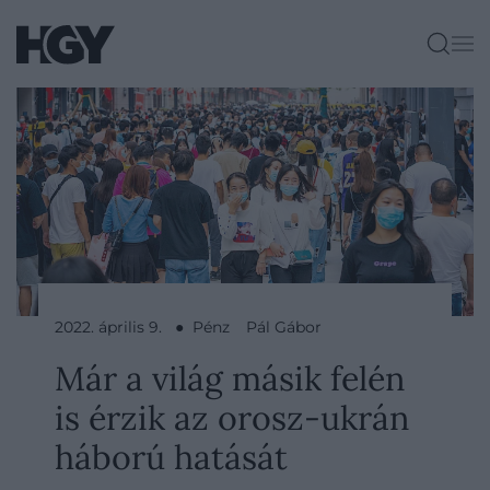
2022. április 9. ● Pénz
Pál Gábor
Már a világ másik felén
is érzik az orosz-ukrán
háború hatását