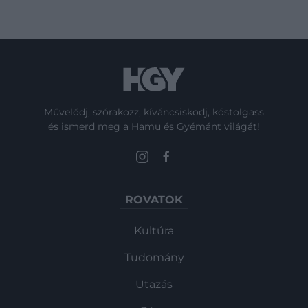
Művelődj, szórakozz, kíváncsiskodj, kóstolgass
és ismerd meg a Hamu és Gyémánt világát!
ROVATOK
Kultúra
Tudomány
Utazás