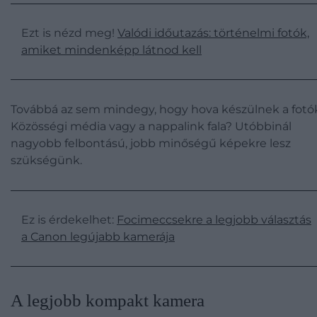
Ezt is nézd meg!
Valódi időutazás: történelmi fotók,
amiket mindenképp látnod kell
Továbbá az sem mindegy, hogy hova készülnek a fotó
Közösségi média vagy a nappalink fala? Utóbbinál
nagyobb felbontású, jobb minőségű képekre lesz
szükségünk.
Ez is érdekelhet:
Focimeccsekre a legjobb választás
a Canon legújabb kamerája
A legjobb kompakt kamera