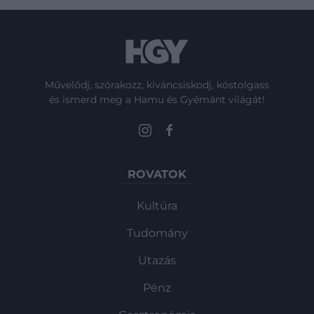
Művelődj, szórakozz, kíváncsiskodj, kóstolgass
és ismerd meg a Hamu és Gyémánt világát!
ROVATOK
Kultúra
Tudomány
Utazás
Pénz