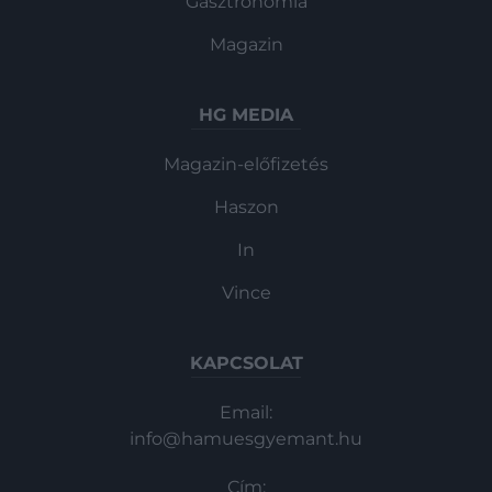
Gasztronómia
Magazin
HG MEDIA
Magazin-előfizetés
Haszon
In
Vince
KAPCSOLAT
Email:
info@hamuesgyemant.hu
Cím: