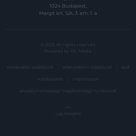
1024 Budapest,
Margit krt. 5/A, 3. em. 1. a
© 2025 All rights reserved.
Powered by
HG Media
.
moderálási szabályzat
adatvédelmi szabályzat
ászf
médiaajánló
impresszum
akadálymentességi megfelelőségi nyilatkozat
Lap tetejére