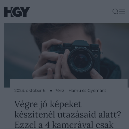
2023. október 6. ● Pénz
Hamu és Gyémánt
Végre jó képeket
készítenél utazásaid alatt?
Ezzel a 4 kamerával csak