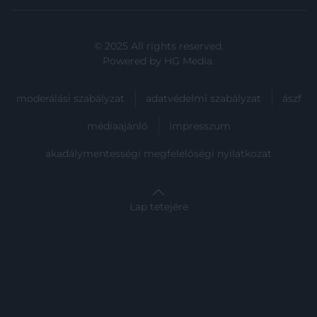
© 2025 All rights reserved.
Powered by
HG Media
.
moderálási szabályzat
adatvédelmi szabályzat
ászf
médiaajánló
impresszum
akadálymentességi megfelelőségi nyilatkozat
Lap tetejére