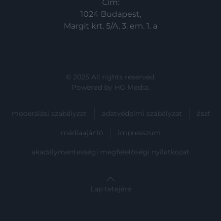
Cím:
1024 Budapest,
Margit krt. 5/A, 3. em. 1. a
© 2025 All rights reserved.
Powered by
HG Media
.
moderálási szabályzat
adatvédelmi szabályzat
ászf
médiaajánló
impresszum
akadálymentességi megfelelőségi nyilatkozat
Lap tetejére