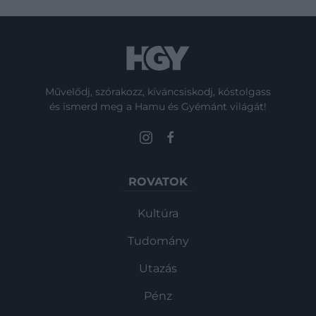
Művelődj, szórakozz, kíváncsiskodj, kóstolgass
és ismerd meg a Hamu és Gyémánt világát!
ROVATOK
Kultúra
Tudomány
Utazás
Pénz