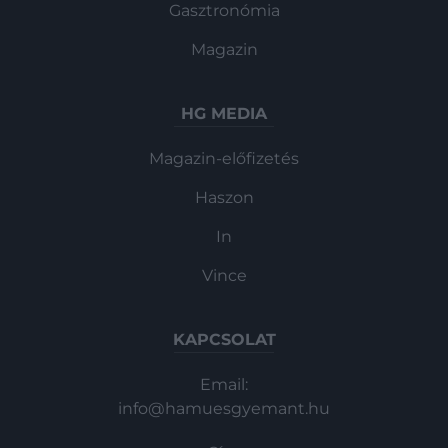
Gasztronómia
Magazin
HG MEDIA
Magazin-előfizetés
Haszon
In
Vince
KAPCSOLAT
Email:
info@hamuesgyemant.hu