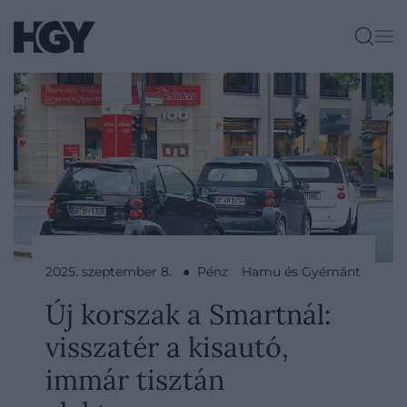
2025. szeptember 8. ● Pénz
Hamu és Gyémánt
Új korszak a Smartnál:
visszatér a kisautó,
immár tisztán