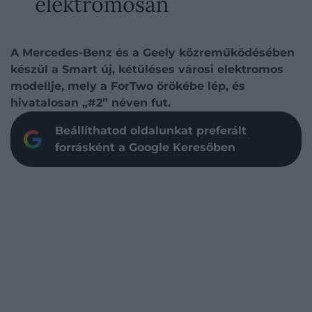
elektromosan
A Mercedes-Benz és a Geely közreműködésében
készül a Smart új, kétüléses városi elektromos
modellje, mely a ForTwo örökébe lép, és
hivatalosan „#2” néven fut.
Beállíthatod oldalunkat preferált
forrásként a Google Keresőben