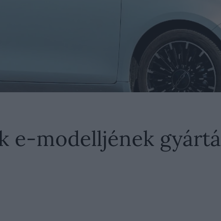
ik e-modelljének gyártá