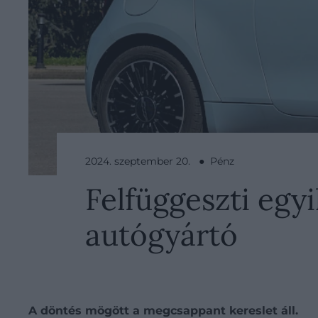
2024. szeptember 20. ● Pénz
Felfüggeszti egy
autógyártó
A döntés mögött a megcsappant kereslet áll.