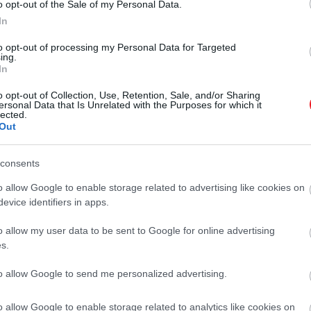
o opt-out of the Sale of my Personal Data.
In
to opt-out of processing my Personal Data for Targeted
ing.
In
o opt-out of Collection, Use, Retention, Sale, and/or Sharing
ersonal Data that Is Unrelated with the Purposes for which it
lected.
Out
consents
o allow Google to enable storage related to advertising like cookies on
evice identifiers in apps.
o allow my user data to be sent to Google for online advertising
s.
to allow Google to send me personalized advertising.
o allow Google to enable storage related to analytics like cookies on