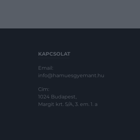
KAPCSOLAT
Email:
info@hamuesgyemant.hu
Cím:
1024 Budapest,
Margit krt. 5/A, 3. em. 1. a