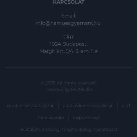
KAPCSOLAT
Email:
info@hamuesgyemant.hu
Cím:
1024 Budapest,
Margit krt. 5/A, 3. em. 1. a
© 2025 All rights reserved.
Powered by
HG Media
.
moderálási szabályzat
adatvédelmi szabályzat
ászf
médiaajánló
impresszum
akadálymentességi megfelelőségi nyilatkozat