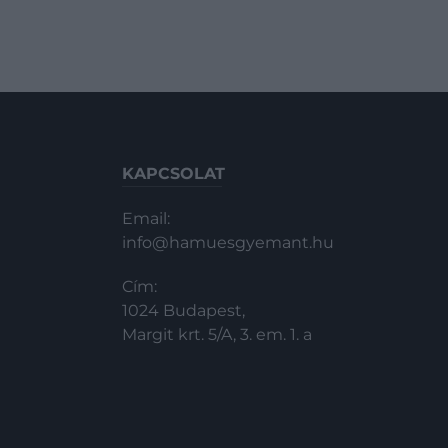
KAPCSOLAT
Email:
info@hamuesgyemant.hu
Cím:
1024 Budapest,
Margit krt. 5/A, 3. em. 1. a