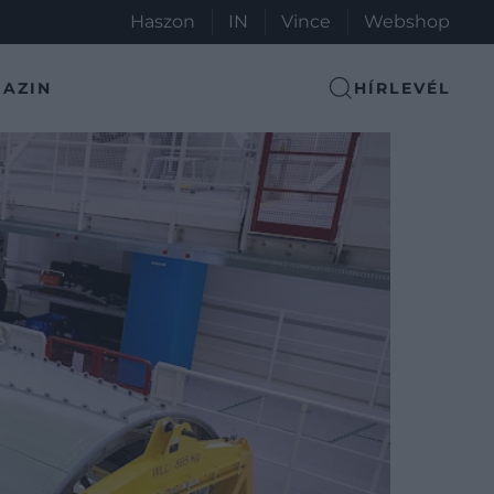
Haszon
IN
Vince
Webshop
AZIN
HÍRLEVÉL