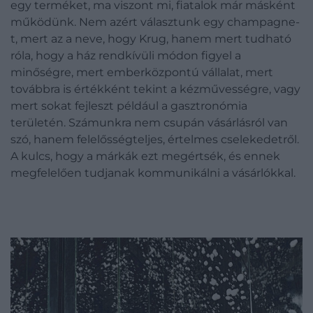
egy terméket, ma viszont mi, fiatalok már másként
működünk. Nem azért választunk egy champagne-
t, mert az a neve, hogy Krug, hanem mert tudható
róla, hogy a ház rendkívüli módon figyel a
minőségre, mert emberközpontú vállalat, mert
továbbra is értékként tekint a kézművességre, vagy
mert sokat fejleszt például a gasztronómia
területén. Számunkra nem csupán vásárlásról van
szó, hanem felelősségteljes, értelmes cselekedetről.
A kulcs, hogy a márkák ezt megértsék, és ennek
megfelelően tudjanak kommunikálni a vásárlókkal.