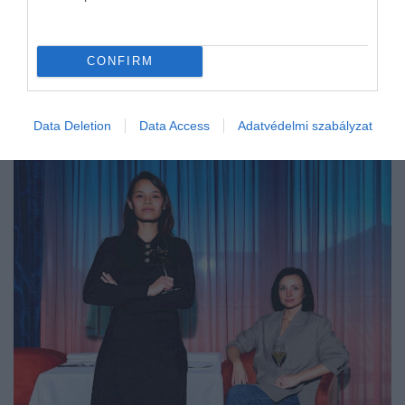
noir szépségét mutatják be.
CONFIRM
Data Deletion
Data Access
Adatvédelmi szabályzat