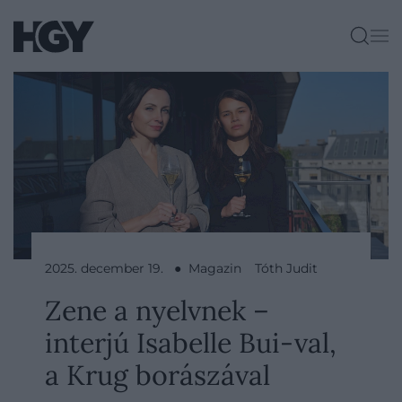
2025. december 19. ● Magazin
Tóth Judit
Zene a nyelvnek –
interjú Isabelle Bui-val,
a Krug borászával