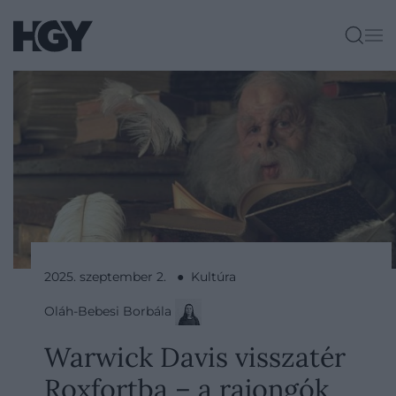
2025. szeptember 2. ● Kultúra
Oláh-Bebesi Borbála
Warwick Davis visszatér
Roxfortba – a rajongók