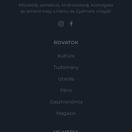
Művelődj, szórakozz, kíváncsiskodj, kóstolgass
és ismerd meg a Hamu és Gyémánt világát!
ROVATOK
Kultúra
Tudomány
Utazás
Pénz
Gasztronómia
Magazin