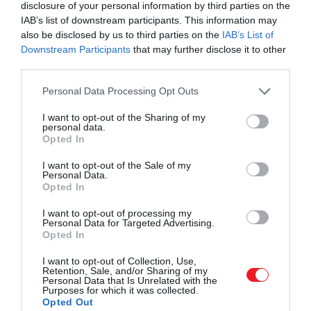
disclosure of your personal information by third parties on the
ugyanúgy imádni fogsz, mint a Harry Pottert
IAB’s list of downstream participants. This information may
also be disclosed by us to third parties on the
IAB’s List of
A forgatás jelenleg is zajlik az Egyesült Királyságban
Downstream Participants
that may further disclose it to other
third parties.
található Leavesden Studiosban, ahol annak idején a
mozifilmek is készültek – a produkció 2027-ben érkezi
Please note that this website/app uses one or more Google
Personal Data Processing Opt Outs
az HBO Max felületére. Ahogy a Variety is
kiemeli
,
services and may gather and store information including but
nemrég a Weasley család is teljes lett: Fred és George
not limited to your visit or usage behaviour. You may click to
I want to opt-out of the Sharing of my
personal data.
Weasley szerepében
Tristan és Gabriel Harland
grant or deny consent to Google and its third-party tags to
Opted In
use your data for below specified purposes in below Google
tűnnek majd fel, Percy Weasley karakterét
Ruari
consent section.
Spooner
, míg Ginnyt
Gracie Cochrane
játssza.
I want to opt-out of the Sale of my
Personal Data.
Opted In
I want to opt-out of processing my
Personal Data for Targeted Advertising.
Ahogy arról korábban mi is
beszámoltunk
,
Dominic
Opted In
McLaughlin
lesz
Harry Potter
,
Arabella Stanton
játss
Hermione Grangert, míg Ron Weasley karakterét
I want to opt-out of Collection, Use,
Retention, Sale, and/or Sharing of my
Alastair Stout
formálja meg a varázsvilágban. A tanári
Personal Data that Is Unrelated with the
kar legendás figuráit olyan ismert színészek hozzák el
Purposes for which it was collected.
Opted Out
újra a képernyőre, mint
John Lithgow
, aki Dumbledor