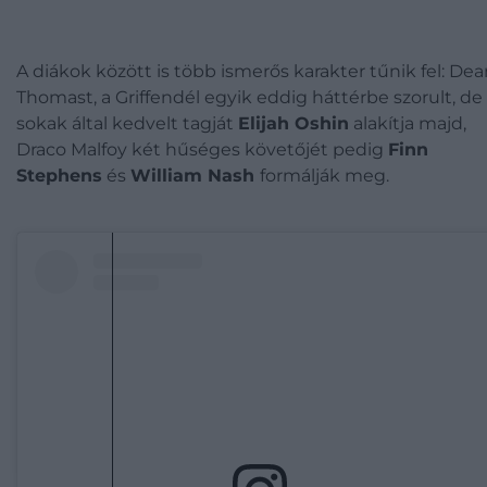
A diákok között is több ismerős karakter tűnik fel: De
Thomast, a Griffendél egyik eddig háttérbe szorult, de
sokak által kedvelt tagját
Elijah Oshin
alakítja majd,
Draco Malfoy két hűséges követőjét pedig
Finn
Stephens
és
William Nash
formálják meg.