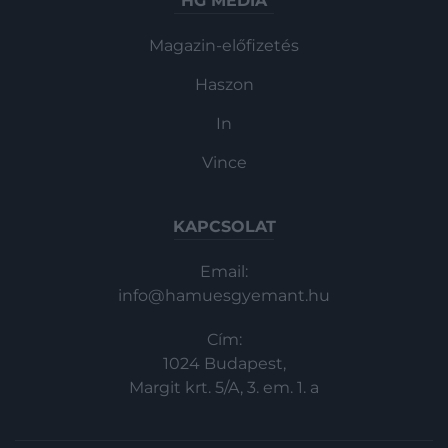
HG MEDIA
Magazin-előfizetés
Haszon
In
Vince
KAPCSOLAT
Email:
info@hamuesgyemant.hu
Cím:
1024 Budapest,
Margit krt. 5/A, 3. em. 1. a