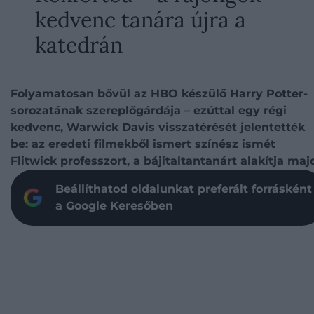
kedvenc tanára újra a
katedrán
Folyamatosan bővül az HBO készülő Harry Potter-
sorozatának szereplőgárdája – ezúttal egy régi
kedvenc, Warwick Davis visszatérését jelentették
be: az eredeti filmekből ismert színész ismét
Flitwick professzort, a bájitaltantanárt alakítja maj
Beállíthatod oldalunkat preferált forrásként
a Google Keresőben