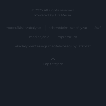
© 2025 All rights reserved.
Powered by
HG Media
.
moderálási szabályzat
adatvédelmi szabályzat
ászf
médiaajánló
impresszum
akadálymentességi megfelelőségi nyilatkozat
Lap tetejére