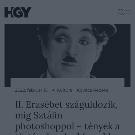
2022. február 15. ● Kultúra
Kovács Rebeka
II. Erzsébet száguldozik,
míg Sztálin
photoshoppol – tények a