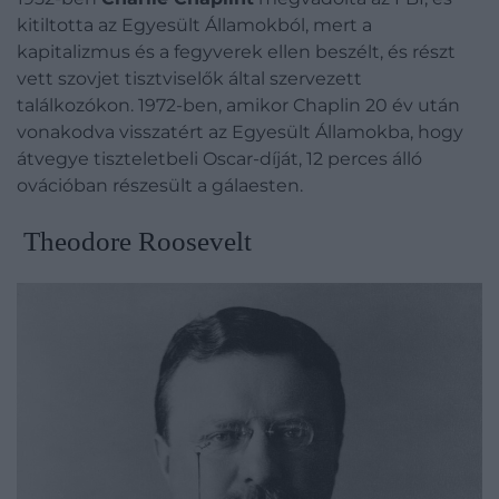
kitiltotta az Egyesült Államokból, mert a
kapitalizmus és a fegyverek ellen beszélt, és részt
vett szovjet tisztviselők által szervezett
találkozókon. 1972-ben, amikor Chaplin 20 év után
vonakodva visszatért az Egyesült Államokba, hogy
átvegye tiszteletbeli Oscar-díját, 12 perces álló
ovációban részesült a gálaesten.
Theodore Roosevelt