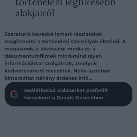
történelem leghíresebb
alakjairól
Szeretünk kevésbé ismert részleteket
megismerni a történelmi személyek életéről. A
magazinok, a közösségi média és a
dokumentumfilmek mind-mind olyan
információkkal szolgálnak, amelyek
kedvenceinkről mesélnek. Néha azonban
kimaradhat néhány érdekes infó...
Beállíthatod oldalunkat preferált
forrásként a Google Keresőben