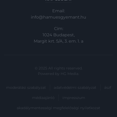
Email:
info@hamuesgyemant.hu
Cím:
1024 Budapest,
Margit krt. 5/A, 3. em. 1. a
© 2025 All rights reserved.
Powered by
HG Media
.
moderálási szabályzat
adatvédelmi szabályzat
ászf
médiaajánló
impresszum
akadálymentességi megfelelőségi nyilatkozat