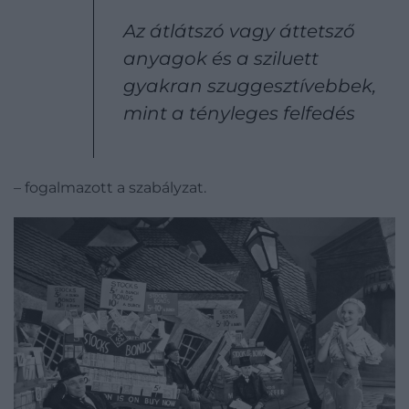
Az átlátszó vagy áttetsző
anyagok és a sziluett
gyakran szuggesztívebbek,
mint a tényleges felfedés
– fogalmazott a szabályzat.