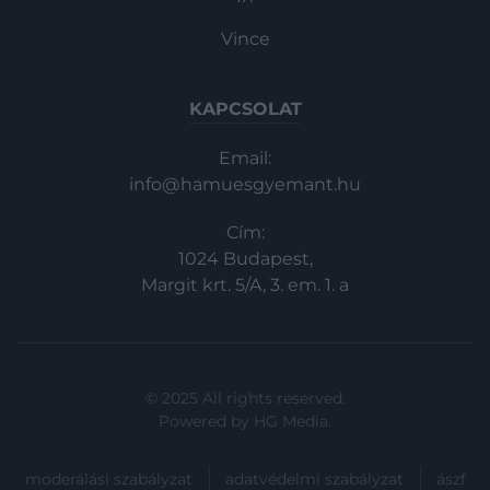
Vince
KAPCSOLAT
Email:
info@hamuesgyemant.hu
Cím:
1024 Budapest,
Margit krt. 5/A, 3. em. 1. a
© 2025 All rights reserved.
Powered by
HG Media
.
moderálási szabályzat
adatvédelmi szabályzat
ászf