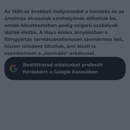
Az 1920-as évekbeli Hollywoodot a bűnözés és az
ártalmas élvezetek színhelyének állították be,
ennek következtében pedig szigorú szabályok
léptek életbe. A Hays-kódex árnyékában a
filmgyártás természetellenesen szemérmes lett,
hiszen mindent tiltottak, ami kicsit is
szembement a „normális" erkölccsel.
Beállíthatod oldalunkat preferált
forrásként a Google Keresőben