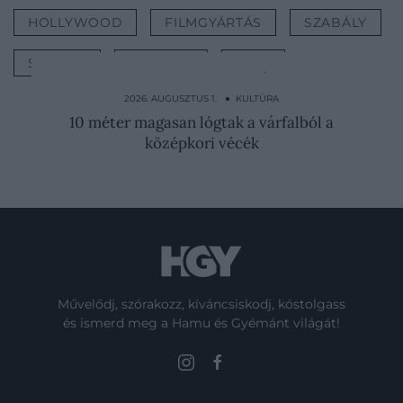
HOLLYWOOD
FILMGYÁRTÁS
SZABÁLY
SZÍNÉSZ
KULTÚRA
SZEX
2026. AUGUSZTUS 4. ● KULTÚRA
Így boldogultak a középkor pszichopatái
2026. AUGUSZTUS 1. ● KULTÚRA
10 méter magasan lógtak a várfalból a
középkori vécék
Művelődj, szórakozz, kíváncsiskodj, kóstolgass
és ismerd meg a Hamu és Gyémánt világát!