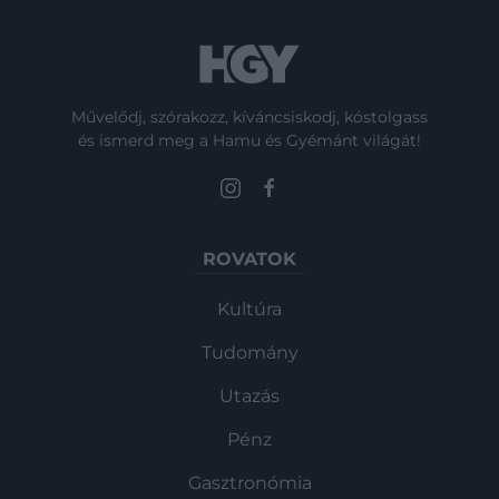
Művelődj, szórakozz, kíváncsiskodj, kóstolgass
és ismerd meg a Hamu és Gyémánt világát!
ROVATOK
Kultúra
Tudomány
Utazás
Pénz
Gasztronómia