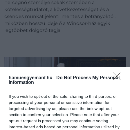
hercegnő személye sokak szemében a
kötelességtudatot, a következetességet és a
csendes munkát jelenti: mentes a botrányoktól,
miközben hosszú ideje ő a Windsor-ház egyik
legtöbbet dolgozó tagja.
hamuesgyemant.hu -
Do Not Process My Personal
Information
If you wish to opt-out of the sale, sharing to third parties, or
processing of your personal or sensitive information for
targeted advertising by us, please use the below opt-out
section to confirm your selection. Please note that after your
opt-out request is processed you may continue seeing
interest-based ads based on personal information utilized by