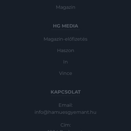
Magazin
HG MEDIA
Magazin-előfizetés
Haszon
In
Vince
KAPCSOLAT
Email:
info@hamuesgyemant.hu
Cím: