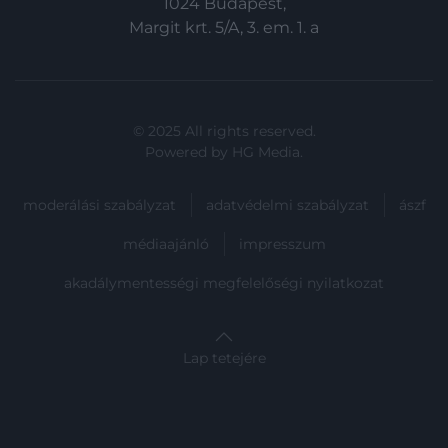
1024 Budapest,
Margit krt. 5/A, 3. em. 1. a
© 2025 All rights reserved.
Powered by
HG Media
.
moderálási szabályzat
adatvédelmi szabályzat
ászf
médiaajánló
impresszum
akadálymentességi megfelelőségi nyilatkozat
Lap tetejére