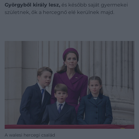
Györgyből király lesz,
és később saját gyermekei
születnek, ők a hercegnő elé kerülnek majd.
A walesi hercegi család