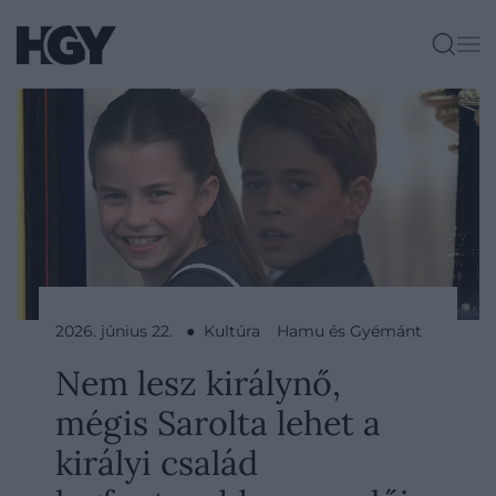
2026. június 22. ● Kultúra
Hamu és Gyémánt
Nem lesz királynő,
mégis Sarolta lehet a
királyi család