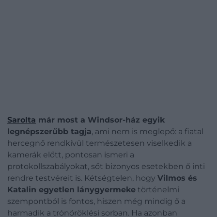
Sarolta
már most a Windsor-ház egyik
legnépszerűbb tagja
, ami nem is meglepő: a fiatal
hercegnő rendkívül természetesen viselkedik a
kamerák előtt, pontosan ismeri a
protokollszabályokat, sőt bizonyos esetekben ő inti
rendre testvéreit is. Kétségtelen, hogy
Vilmos és
Katalin egyetlen lánygyermeke
történelmi
szempontból is fontos, hiszen még mindig ő a
harmadik a trónöröklési sorban. Ha azonban