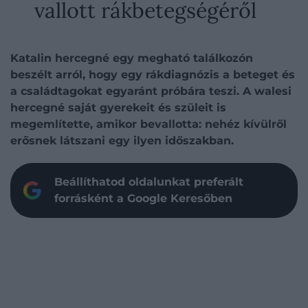
vallott rákbetegségéről
Katalin hercegné egy megható találkozón
beszélt arról, hogy egy rákdiagnózis a beteget és
a családtagokat egyaránt próbára teszi. A walesi
hercegné saját gyerekeit és szüleit is
megemlítette, amikor bevallotta: nehéz kívülről
erősnek látszani egy ilyen időszakban.
Beállíthatod oldalunkat preferált
forrásként a Google Keresőben