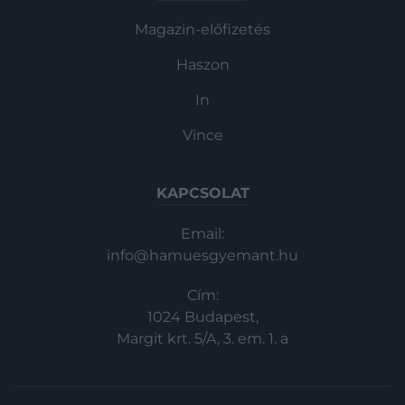
Magazin-előfizetés
Haszon
In
Vince
KAPCSOLAT
Email:
info@hamuesgyemant.hu
Cím:
1024 Budapest,
Margit krt. 5/A, 3. em. 1. a