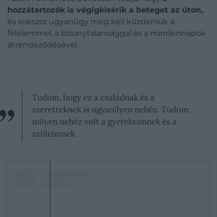
hozzátartozók is végigkísérik a beteget az úton,
és sokszor ugyanúgy meg kell küzdeniük a
félelemmel, a bizonytalansággal és a mindennapok
átrendeződésével.
Tudom, hogy ez a családnak és a
szeretteknek is ugyanilyen nehéz. Tudom,
milyen nehéz volt a gyerekeimnek és a
szüleimnek.