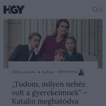
Tóth Emma
2026. június 8. ● Kultúra
„Tudom, milyen nehéz
volt a gyerekeimnek” –
Katalin meghatódva