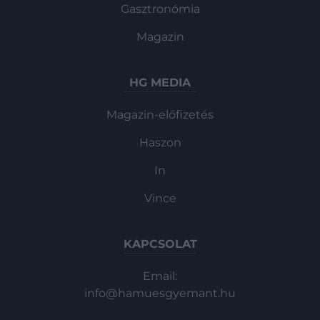
Gasztronómia
Magazin
HG MEDIA
Magazin-előfizetés
Haszon
In
Vince
KAPCSOLAT
Email:
info@hamuesgyemant.hu