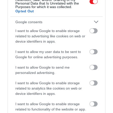
Personal Data that Is Unrelated with the
Purposes for which it was collected.
Opted Out
Google consents
I want to allow Google to enable storage
related to advertising like cookies on web or
device identifiers in apps.
I want to allow my user data to be sent to
Google for online advertising purposes.
I want to allow Google to send me
personalized advertising.
Sarolta hercegnő
I want to allow Google to enable storage
Fotó:
Neil Mockford/Getty Images
related to analytics like cookies on web or
device identifiers in apps.
Még több érdekesség!
I want to allow Google to enable storage
Sarolta II. Erzsébetnek köszönheti
related to functionality of the website or app.
különleges helyét a családban