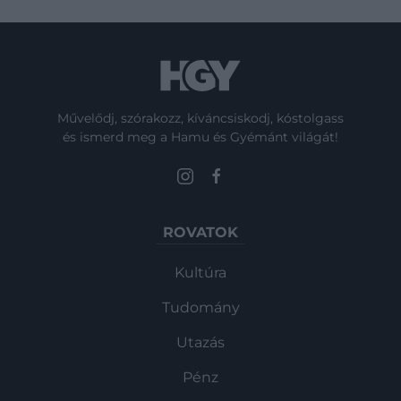
Művelődj, szórakozz, kíváncsiskodj, kóstolgass
és ismerd meg a Hamu és Gyémánt világát!
ROVATOK
Kultúra
Tudomány
Utazás
Pénz