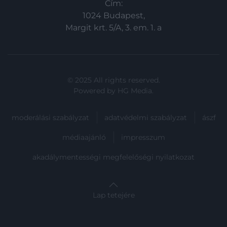
Cím:
1024 Budapest,
Margit krt. 5/A, 3. em. 1. a
© 2025 All rights reserved.
Powered by
HG Media
.
moderálási szabályzat
adatvédelmi szabályzat
ászf
médiaajánló
impresszum
akadálymentességi megfelelőségi nyilatkozat
Lap tetejére