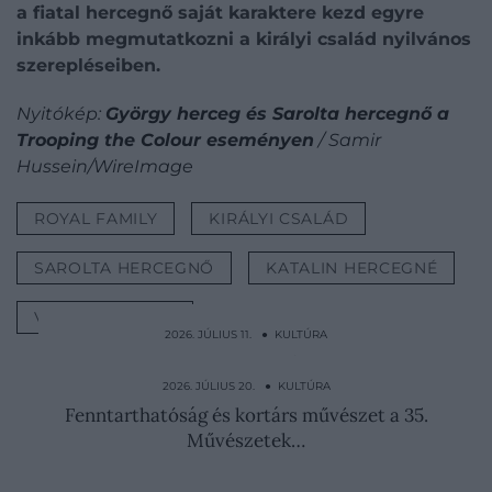
a fiatal hercegnő saját karaktere kezd egyre
inkább megmutatkozni a királyi család nyilvános
szerepléseiben.
Nyitókép:
György herceg és Sarolta hercegnő a
Trooping the Colour eseményen
/ Samir
Hussein/WireImage
ROYAL FAMILY
KIRÁLYI CSALÁD
SAROLTA HERCEGNŐ
KATALIN HERCEGNÉ
VILMOS HERCEG
2026. JÚLIUS 11. ● KULTÚRA
Intim fotók és 88 szerető: a „mocskos
hercegné” botrányos…
2026. JÚLIUS 20. ● KULTÚRA
Fenntarthatóság és kortárs művészet a 35.
Művészetek…