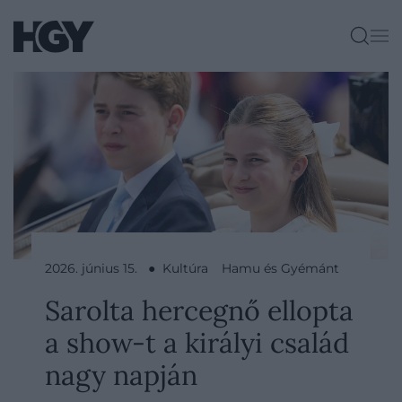
2026. június 15. ● Kultúra
Hamu és Gyémánt
Sarolta hercegnő ellopta
a show-t a királyi család
nagy napján