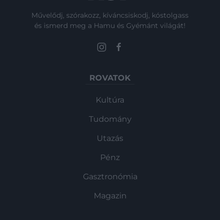
Művelődj, szórakozz, kíváncsiskodj, kóstolgass
és ismerd meg a Hamu és Gyémánt világát!
ROVATOK
Kultúra
Tudomány
Utazás
Pénz
Gasztronómia
Magazin