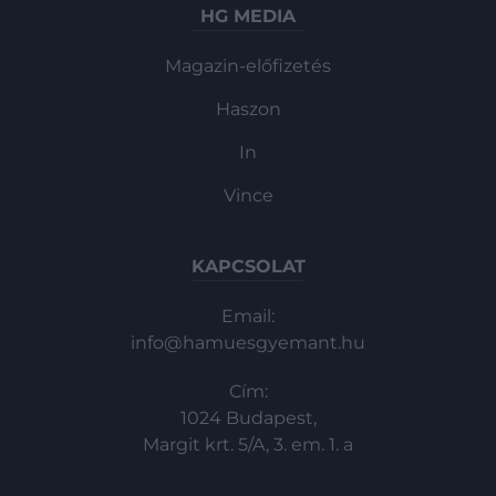
HG MEDIA
Magazin-előfizetés
Haszon
In
Vince
KAPCSOLAT
Email:
info@hamuesgyemant.hu
Cím:
1024 Budapest,
Margit krt. 5/A, 3. em. 1. a