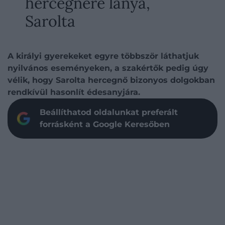
hercegnére lánya,
Sarolta
A királyi gyerekeket egyre többször láthatjuk
nyilvános eseményeken, a szakértők pedig úgy
vélik, hogy Sarolta hercegnő bizonyos dolgokban
rendkívül hasonlít édesanyjára.
Beállíthatod oldalunkat preferált
forrásként a Google Keresőben