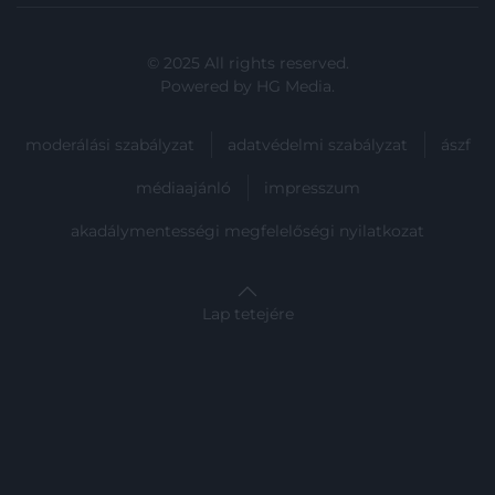
© 2025 All rights reserved.
Powered by
HG Media
.
moderálási szabályzat
adatvédelmi szabályzat
ászf
médiaajánló
impresszum
akadálymentességi megfelelőségi nyilatkozat
Lap tetejére