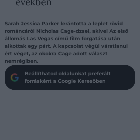
években
Sarah Jessica Parker lerántotta a leplet rövid
románcáról Nicholas Cage-dzsel, akivel Az első
állomás Las Vegas című film forgatása után
alkottak egy párt. A kapcsolat végül váratlanul
ért véget, az okokra Cage adott választ
nemrégiben.
Beállíthatod oldalunkat preferált
forrásként a Google Keresőben