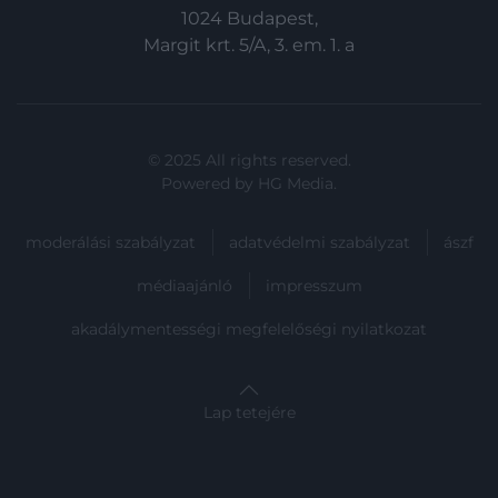
1024 Budapest,
Margit krt. 5/A, 3. em. 1. a
© 2025 All rights reserved.
Powered by
HG Media
.
moderálási szabályzat
adatvédelmi szabályzat
ászf
médiaajánló
impresszum
akadálymentességi megfelelőségi nyilatkozat
Lap tetejére