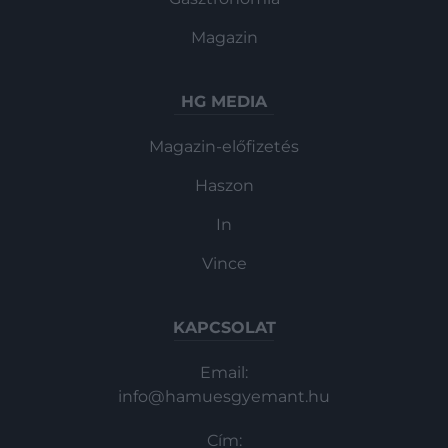
Magazin
HG MEDIA
Magazin-előfizetés
Haszon
In
Vince
KAPCSOLAT
Email:
info@hamuesgyemant.hu
Cím: