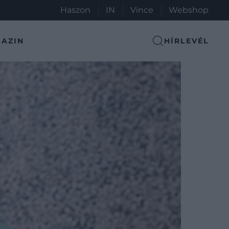
Haszon
IN
Vince
Webshop
AZIN
HÍRLEVÉL