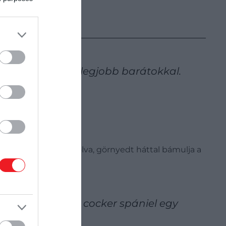
égén martini a legjobb barátokkal.
a színész előrehajolva, görnyedt háttal bámulja a
zek ki, mint egy cocker spániel egy
 ital?