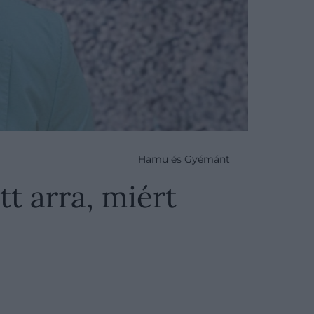
Hamu és Gyémánt
t arra, miért