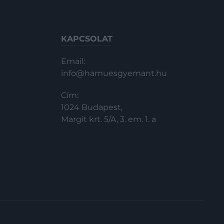
KAPCSOLAT
Email:
info@hamuesgyemant.hu
Cím:
1024 Budapest,
Margit krt. 5/A, 3. em. 1. a