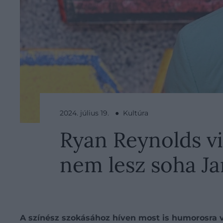
2024. július 19. ● Kultúra
Ryan Reynolds vi
nem lesz soha J
A színész szokásához híven most is humorosra ve