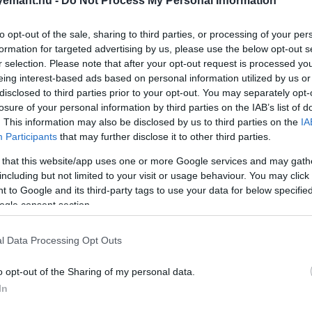
emant.hu -
Do Not Process My Personal Information
to opt-out of the sale, sharing to third parties, or processing of your per
formation for targeted advertising by us, please use the below opt-out s
r selection. Please note that after your opt-out request is processed y
eing interest-based ads based on personal information utilized by us or
disclosed to third parties prior to your opt-out. You may separately opt-
losure of your personal information by third parties on the IAB’s list of
. This information may also be disclosed by us to third parties on the
IA
Participants
that may further disclose it to other third parties.
 that this website/app uses one or more Google services and may gath
including but not limited to your visit or usage behaviour. You may click 
 to Google and its third-party tags to use your data for below specifi
ogle consent section.
l Data Processing Opt Outs
o opt-out of the Sharing of my personal data.
In