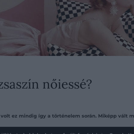
zsaszín nőiessé?
olt ez mindig így a történelem során. Miképp vált m