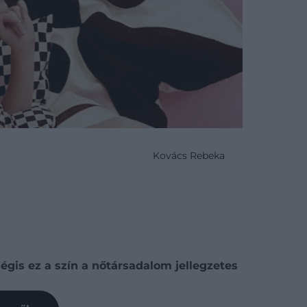
Kovács Rebeka
égis ez a szín a nőtársadalom jellegzetes