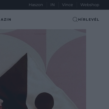
Haszon
IN
Vince
Webshop
AZIN
HÍRLEVÉL