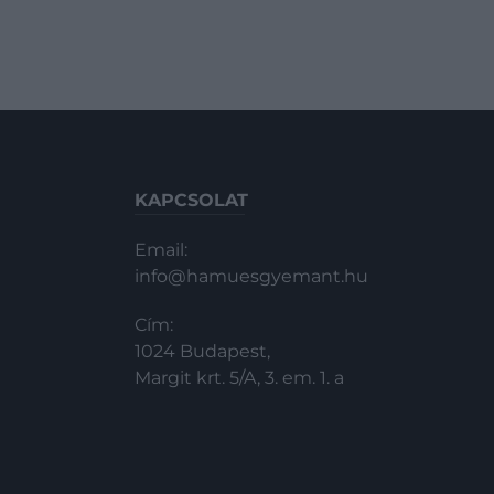
KAPCSOLAT
Email:
info@hamuesgyemant.hu
Cím:
1024 Budapest,
Margit krt. 5/A, 3. em. 1. a