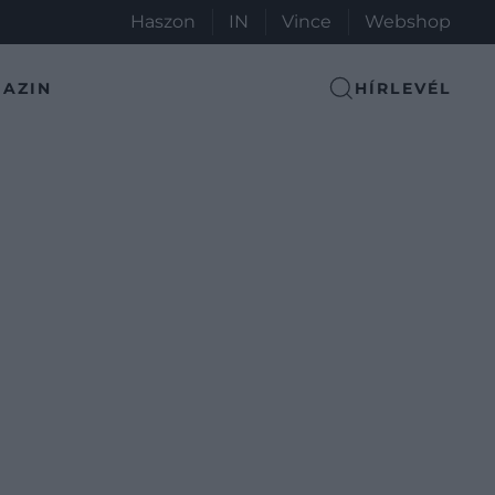
Haszon
IN
Vince
Webshop
AZIN
HÍRLEVÉL