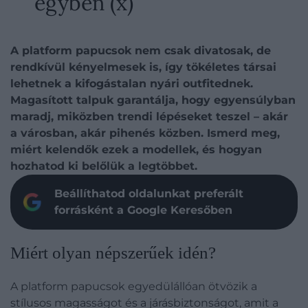
egyben (x)
A platform papucsok nem csak divatosak, de
rendkívül kényelmesek is, így tökéletes társai
lehetnek a kifogástalan nyári outfitednek.
Magasított talpuk garantálja, hogy egyensúlyban
maradj, miközben trendi lépéseket teszel – akár
a városban, akár pihenés közben. Ismerd meg,
miért kelendők ezek a modellek, és hogyan
hozhatod ki belőlük a legtöbbet.
Beállíthatod oldalunkat preferált
forrásként a Google Keresőben
Miért olyan népszerűek idén?
A platform papucsok egyedülállóan ötvözik a
stílusos magasságot és a járásbiztonságot, amit a