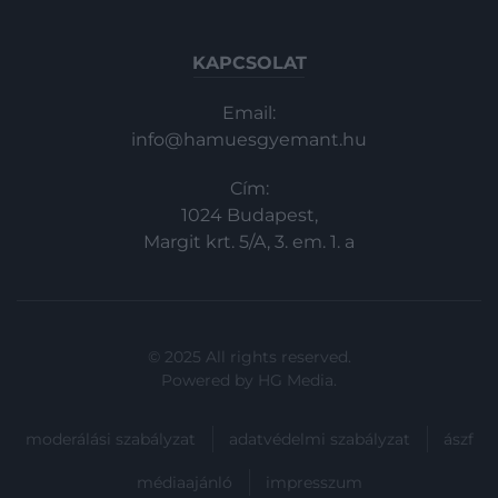
KAPCSOLAT
Email:
info@hamuesgyemant.hu
Cím:
1024 Budapest,
Margit krt. 5/A, 3. em. 1. a
© 2025 All rights reserved.
Powered by
HG Media
.
moderálási szabályzat
adatvédelmi szabályzat
ászf
médiaajánló
impresszum