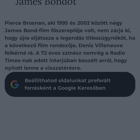
James Bondot
Pierce Brosnan, aki 1995 és 2002 között négy
James Bond-film főszereplője volt, nem zárja ki,
hogy újra eljátssza a legendás titkosügynököt, ha
a következő film rendezője, Denis Villeneuve
felkérné rá. A 72 éves színész nemrég a Radio
Times-nak adott interjúban beszélt arról, hogy
nyitott lenne a visszatérésre.
Beállíthatod oldalunkat preferált
forrásként a Google Keresőben