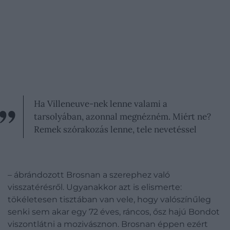
Ha Villeneuve-nek lenne valami a
tarsolyában, azonnal megnézném. Miért ne?
Remek szórakozás lenne, tele nevetéssel
– ábrándozott Brosnan a szerephez való
visszatérésről. Ugyanakkor azt is elismerte:
tökéletesen tisztában van vele, hogy valószínűleg
senki sem akar egy 72 éves, ráncos, ősz hajú Bondot
viszontlátni a mozivásznon. Brosnan éppen ezért