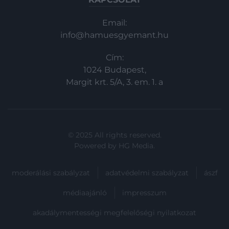
Email:
info@hamuesgyemant.hu
Cím:
1024 Budapest,
Margit krt. 5/A, 3. em. 1. a
© 2025 All rights reserved.
Powered by
HG Media
.
moderálási szabályzat
adatvédelmi szabályzat
ászf
médiaajánló
impresszum
akadálymentességi megfelelőségi nyilatkozat