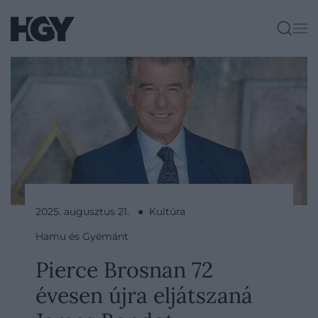
2025. augusztus 21. ● Kultúra
Hamu és Gyémánt
Pierce Brosnan 72
évesen újra eljátszaná