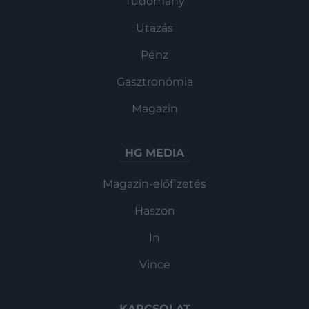
Tudomány
Utazás
Pénz
Gasztronómia
Magazin
HG MEDIA
Magazin-előfizetés
Haszon
In
Vince
KAPCSOLAT