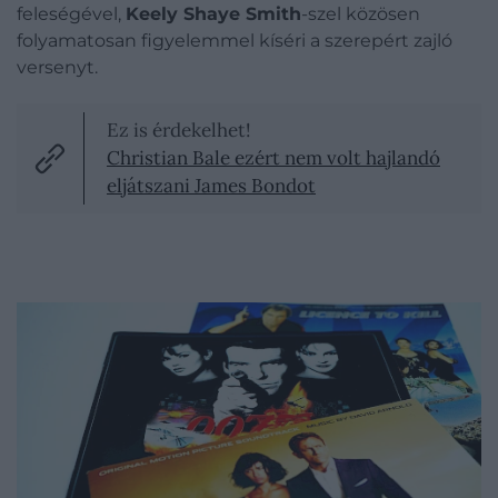
feleségével,
Keely Shaye Smith
-szel közösen
folyamatosan figyelemmel kíséri a szerepért zajló
versenyt.
Ez is érdekelhet!
Christian Bale ezért nem volt hajlandó
eljátszani James Bondot