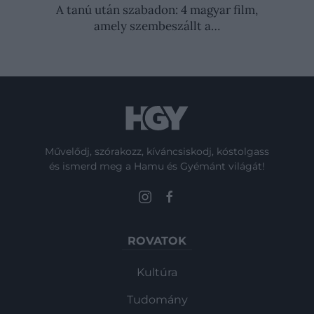
A tanú után szabadon: 4 magyar film,
amely szembeszállt a…
Művelődj, szórakozz, kíváncsiskodj, kóstolgass
és ismerd meg a Hamu és Gyémánt világát!
ROVATOK
Kultúra
Tudomány