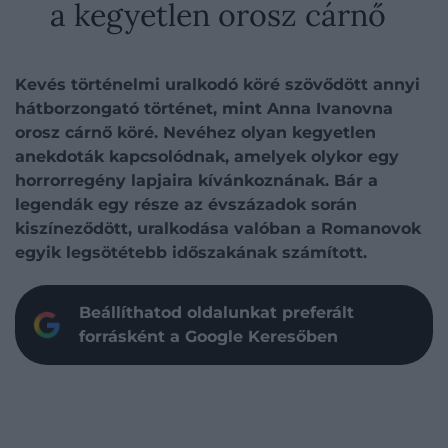
a kegyetlen orosz cárnő
Kevés történelmi uralkodó köré szövődött annyi
hátborzongató történet, mint Anna Ivanovna
orosz cárnő köré. Nevéhez olyan kegyetlen
anekdoták kapcsolódnak, amelyek olykor egy
horrorregény lapjaira kívánkoznának. Bár a
legendák egy része az évszázadok során
kiszíneződött, uralkodása valóban a Romanovok
egyik legsötétebb időszakának számított.
Beállíthatod oldalunkat preferált
forrásként a Google Keresőben