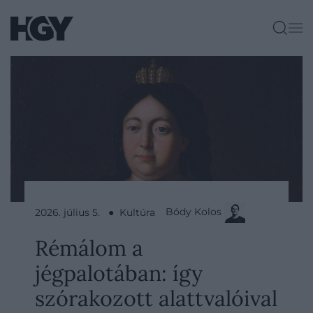
Bódy Kolos
2026. július 5. ● Kultúra
Rémálom a
jégpalotában: így
szórakozott alattvalóival