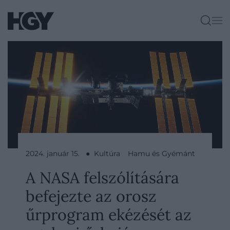
2024. január 15. ● Kultúra
Hamu és Gyémánt
A NASA felszólítására
befejezte az orosz
űrprogram ekézését az