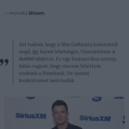
– mondta
Bloom
.
Azt tudom, hogy a film Gollamra koncentrál
majd, így bármi lehetséges. Visszatértem
A
hobbit
idején is. Ez egy fantasztikus szerep,
hálás vagyok, hogy részese lehettem
ezeknek a filmeknek. De semmi
konkrétumot nem tudok.