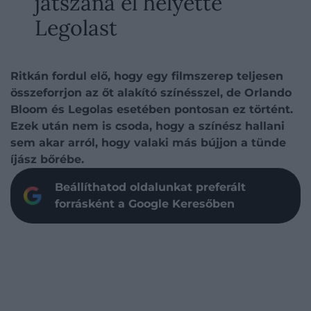
játszaná el helyette
Legolast
Ritkán fordul elő, hogy egy filmszerep teljesen
összeforrjon az őt alakító színésszel, de Orlando
Bloom és Legolas esetében pontosan ez történt.
Ezek után nem is csoda, hogy a színész hallani
sem akar arról, hogy valaki más bújjon a tünde
íjász bőrébe.
Beállíthatod oldalunkat preferált
forrásként a Google Keresőben