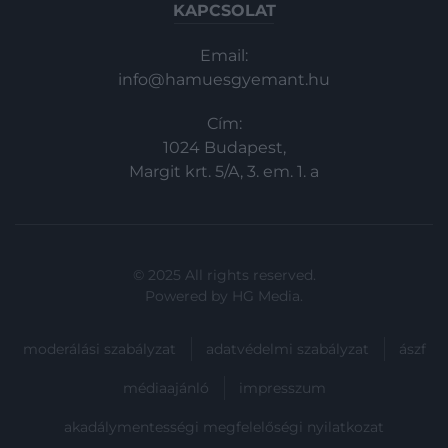
KAPCSOLAT
Email:
info@hamuesgyemant.hu
Cím:
1024 Budapest,
Margit krt. 5/A, 3. em. 1. a
© 2025 All rights reserved.
Powered by
HG Media
.
moderálási szabályzat
adatvédelmi szabályzat
ászf
médiaajánló
impresszum
akadálymentességi megfelelőségi nyilatkozat