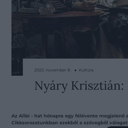
2023. november 8. ● Kultúra
Nyáry Krisztián
Az Alibi - hat hónapra egy félévente megjelenő a
Cikksorozatunkban ezekből a szövegből válogatu