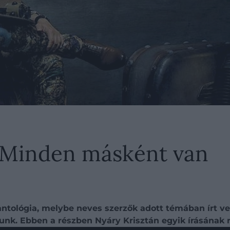
: Minden másként van
ntológia, melybe neves szerzők adott témában írt vers
nk. Ebben a részben Nyáry Krisztán egyik írásának r