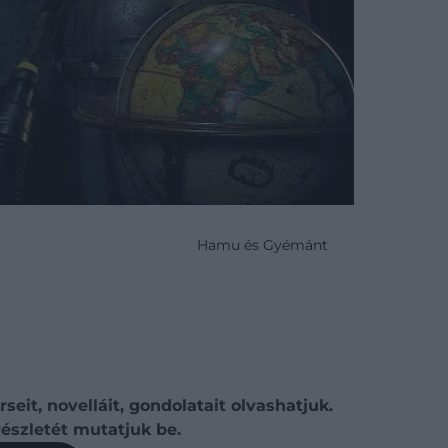
Hamu és Gyémánt
eit, novelláit, gondolatait olvashatjuk.
észletét mutatjuk be.