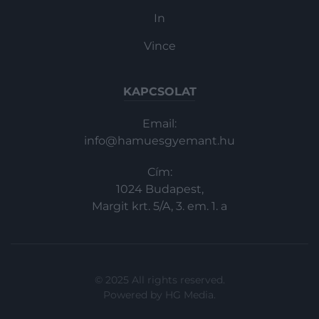
In
Vince
KAPCSOLAT
Email:
info@hamuesgyemant.hu
Cím:
1024 Budapest,
Margit krt. 5/A, 3. em. 1. a
© 2025 All rights reserved.
Powered by
HG Media
.