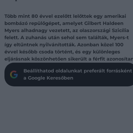
Több mint 80 évvel ezelőtt lelőttek egy amerikai
bombázó repülőgépet, amelyet Gilbert Haldeen
Myers alhadnagy vezetett, az olaszországi Szicília
felett. A zuhanás után sehol sem találták, Myers-t
így eltűntnek nyilvánították. Azonban közel 100
évvel később csoda történt, és egy különleges
eljárásnak köszönhetően sikerült a férfit azonosítan
Beállíthatod oldalunkat preferált forrásként
a Google Keresőben