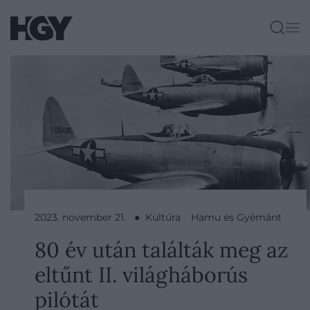
2023. november 21. ● Kultúra
Hamu és Gyémánt
80 év után találták meg az
eltűnt II. világháborús
pilótát